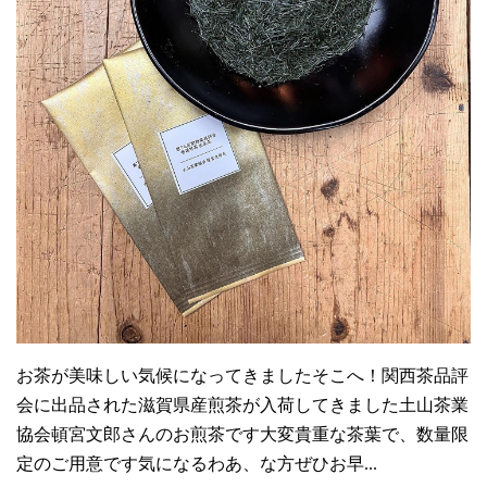
お茶が美味しい気候になってきましたそこへ！関西茶品評
会に出品された滋賀県産煎茶が入荷してきました土山茶業
協会頓宮文郎さんのお煎茶です大変貴重な茶葉で、数量限
定のご用意です気になるわあ、な方ぜひお早...