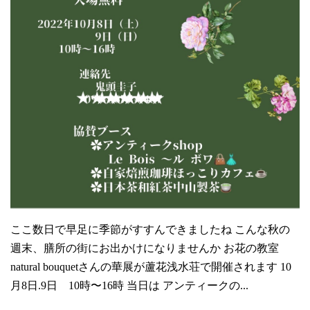
ここ数日で早足に季節がすすんできましたね こんな秋の
週末、膳所の街にお出かけになりませんか お花の教室
natural bouquetさんの華展が蘆花浅水荘で開催されます 10
月8日.9日 10時〜16時 当日は アンティークの...