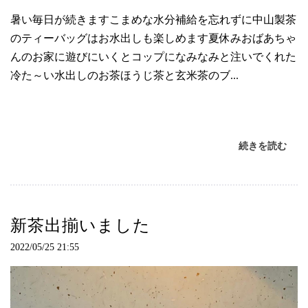
暑い毎日が続きますこまめな水分補給を忘れずに中山製茶
のティーバッグはお水出しも楽しめます夏休みおばあちゃ
んのお家に遊びにいくとコップになみなみと注いでくれた
冷た～い水出しのお茶ほうじ茶と玄米茶のブ...
続きを読む
新茶出揃いました
2022/05/25 21:55