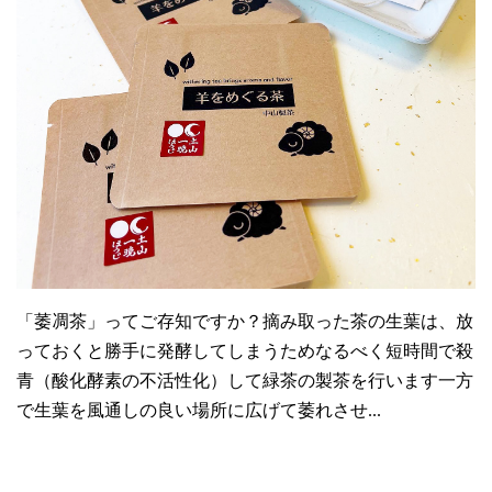
「萎凋茶」ってご存知ですか？摘み取った茶の生葉は、放
っておくと勝手に発酵してしまうためなるべく短時間で殺
青（酸化酵素の不活性化）して緑茶の製茶を行います一方
で生葉を風通しの良い場所に広げて萎れさせ...