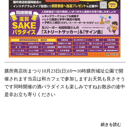
膳所商店街まつり10月23日(日)10〜16時膳所城址公園で開
催されます当店は和カフェで参加しますお天気も良さそう
です同時開催の酒パラダイスも楽しみですねお散歩の途中
是非お立ち寄りください
続きを読む