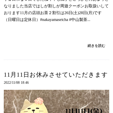
なりました当店ではしが割しが周遊クーポンお取扱いして
おります11月の店頭お茶２割引は26日(土)28日(月)です
（日曜日は定休日）#nakayamaseicha #中山製茶...
続きを読む
11月11日お休みさせていただきます
2022/11/08 18:46