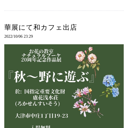
華展にて和カフェ出店
2022/10/06 23:29