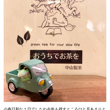
小春日和な１日でしたね今年も残すところひと月あまりと