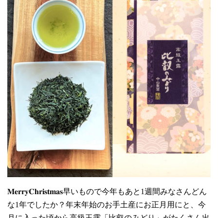
𝐌𝐞𝐫𝐫𝐲𝐂𝐡𝐫𝐢𝐬𝐭𝐦𝐚𝐬早いもので今年もあと1週間みなさんどん
な1年でしたか？年末年始のお手土産にお正月用にと、今
月に入った頃から高級玉露「比叡のみどり」がたくさん出