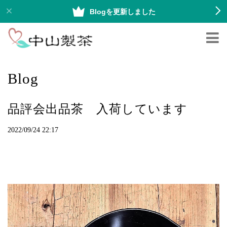
Blogを更新しました
Blog
品評会出品茶 入荷しています
2022/09/24 22:17