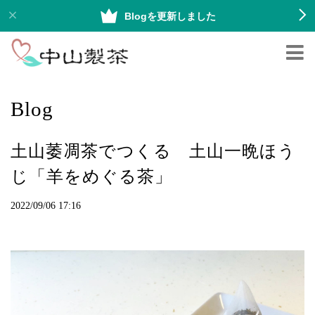
Blogを更新しました
Blog
土山萎凋茶でつくる 土山一晩ほう
じ「羊をめぐる茶」
2022/09/06 17:16