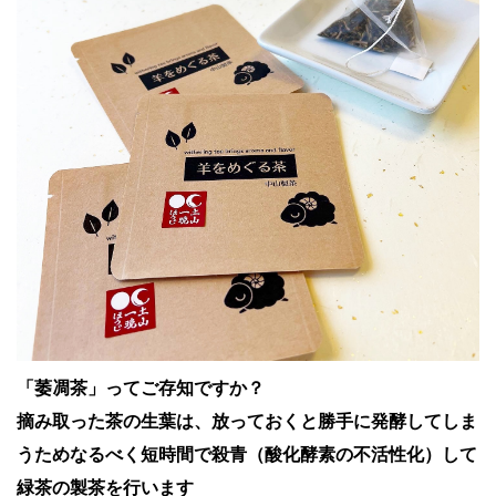
「萎凋茶」ってご存知ですか？
摘み取った茶の生葉は、放っておくと勝手に発酵してしま
うためなるべく短時間で殺青（酸化酵素の不活性化）して
緑茶の製茶を行います