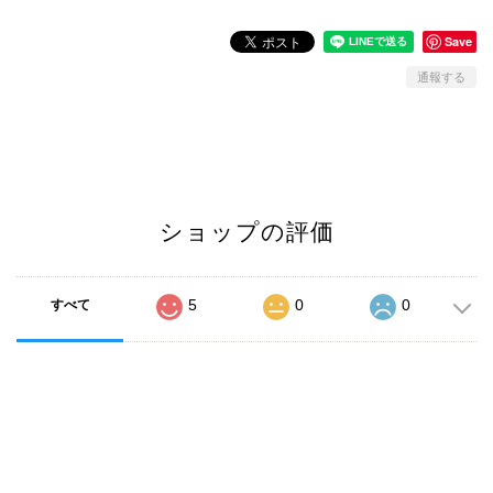
Save
通報する
ショップの評価
5
0
0
すべて