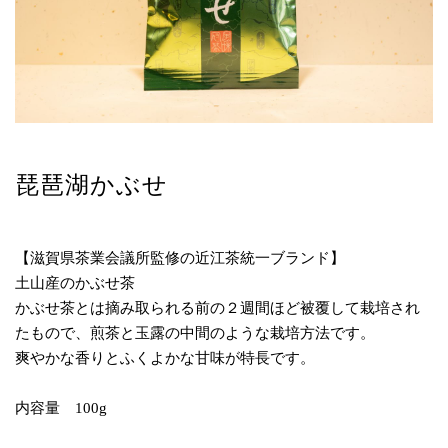
琵琶湖かぶせ
【滋賀県茶業会議所監修の近江茶統一ブランド】
土山産のかぶせ茶
かぶせ茶とは摘み取られる前の２週間ほど被覆して栽培され
たもので、煎茶と玉露の中間のような栽培方法です。
爽やかな香りとふくよかな甘味が特長です。
内容量 100g