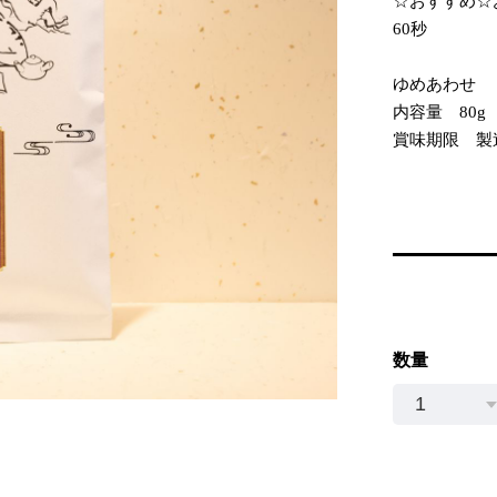
☆おすすめ☆お
60秒
ゆめあわせ
内容量 80g
賞味期限 製
数量