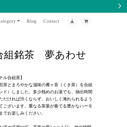
ategory
Blog
Contact
合組銘茶 夢あわせ
ナル合組茶】
煎茶とまろやかな滋味の雁ヶ音（くき茶）を合組
ンド）しました。多少熱めのお湯でも、抽出時間
ただければ渋くならず、おいしく淹れられるよう
てございます。重なる茶葉が奏でる豊かなハーモ
までお楽しみください。