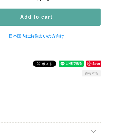
Add to cart
日本国内にお住まいの方向け
Save
通報する