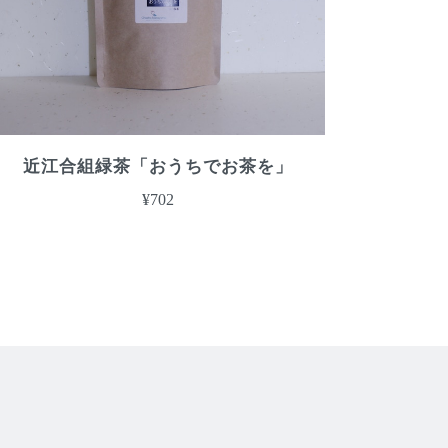
近江合組緑茶「おうちでお茶を」
¥702