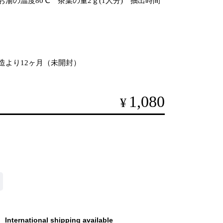
湯の温度80℃ 茶葉の量2ｇ(1人分) 抽出時間
造より12ヶ月（未開封）
1,080
¥
International shipping available