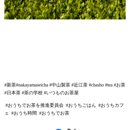
#新茶#nakayamaseicha #中山製茶 #近江茶 #chasho #tea #お茶
#日本茶 #茶の学校 #いつものお茶屋
#おうちでお茶を推進委員会 #おうちごはん #おうちカフ
ェ #おうち時間 #おうちでお茶