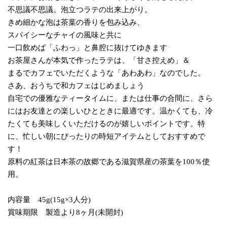
不思議不思議。泡立つラテの出来上がり。
きめ細かな泡は茶葉の香りを包み込み、
スパイシーなチャイの風味と共に
一口飲めば「ふわっ」と鼻腔に抜けてゆきます
お茶屋さんが本気で作ったラテは、「甘さ控えめ」＆
まるでカフェでいただくような「あわあわ」なのでした。
さあ、おうちで和カフェはじめましょう
自宅での優雅なティータイムに、または仕事の合間に、さら
にはお友達との楽しいひとときに最適です。温かくても、冷
たくても美味しくいただけるのが嬉しいポイントです。特
に、忙しい朝にぴったりの時短アイテムとしておすすめで
す！
原料の紅茶は日本茶の故郷である滋賀県産の茶葉を100％使
用。
内容量 45g(15g×3人分)
賞味期限 製造より8ヶ月(未開封)