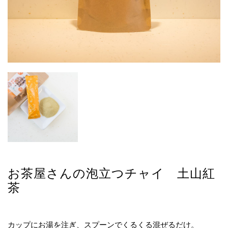
お茶屋さんの泡立つチャイ 土山紅
茶
カップにお湯を注ぎ、スプーンでくるくる混ぜるだけ。