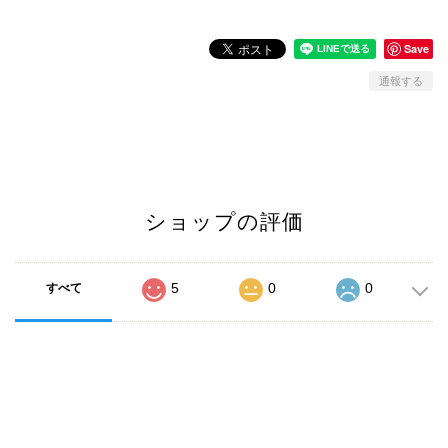
Save
通報する
ショップの評価
5
0
0
すべて