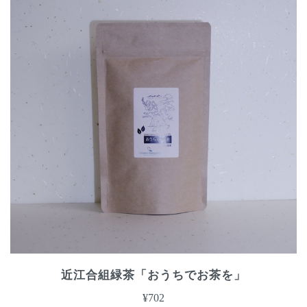
近江合組緑茶「おうちでお茶を」
¥702